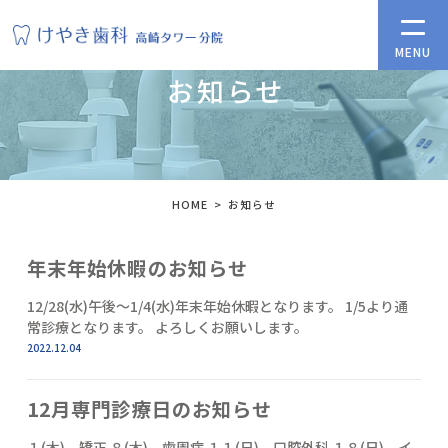
お知らせ
HOME
お知らせ
年末年始休暇のお知らせ
12/28(水)午後～1/4(水)年末年始休暇となります。 1/5より通
常診療となります。 よろしくお願いします。
2022.12.04
12月専門診療日のお知らせ
１(木) 矯正 ８(木) 歯周病 １１(日) 口腔外科 １８(日) イ