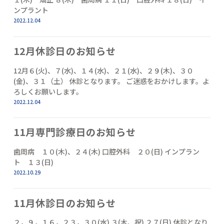
ンプラント
2022.12.04
12月休診日のお知らせ
12月６(火)、７(水)、１４(水)、２１(水)、２９(木)、３０
(金)、３１（土） 休診となります。 ご迷惑をおかけします。よ
ろしくお願いします。
2022.12.04
11月専門診療日のお知らせ
歯周病 １０(木)、２４(木) 口腔外科 ２０(日) インプラン
ト １３(日)
2022.10.29
11月休診日のお知らせ
２，９，１６，２３，３０(水) ３(木、祝) ２７(日) 休診となり