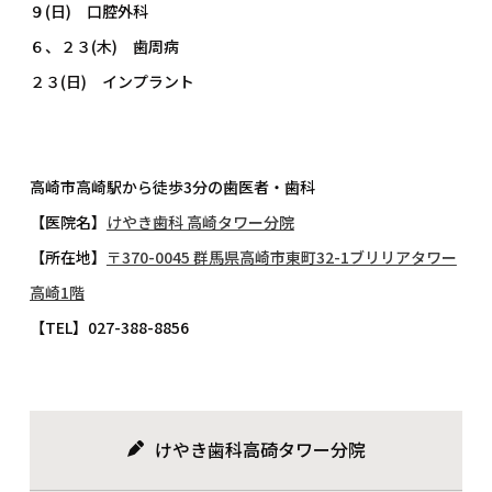
９(日) 口腔外科
６、２３(木) 歯周病
２３(日) インプラント
高崎市高崎駅から徒歩3分の歯医者・歯科
【医院名】
けやき歯科 高崎タワー分院
【所在地】
〒370-0045 群馬県高崎市東町32-1ブリリアタワー
高崎1階
【TEL】027-388-8856
けやき歯科高碕タワー分院