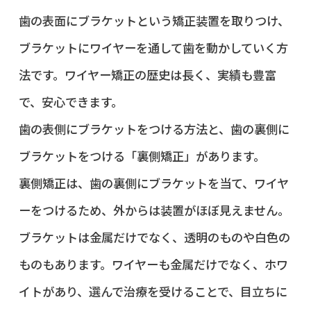
歯の表面にブラケットという矯正装置を取りつけ、
ブラケットにワイヤーを通して歯を動かしていく方
法です。ワイヤー矯正の歴史は長く、実績も豊富
で、安心できます。
歯の表側にブラケットをつける方法と、歯の裏側に
ブラケットをつける「裏側矯正」があります。
裏側矯正は、歯の裏側にブラケットを当て、ワイヤ
ーをつけるため、外からは装置がほぼ見えません。
ブラケットは金属だけでなく、透明のものや白色の
ものもあります。ワイヤーも金属だけでなく、ホワ
イトがあり、選んで治療を受けることで、目立ちに