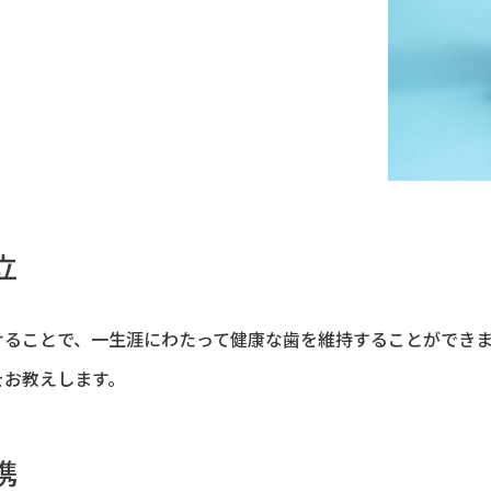
立
けることで、一生涯にわたって健康な歯を維持することができ
をお教えします。
携