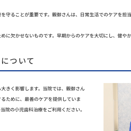
康を守ることが重要です。親御さんは、日常生活でのケアを担
ために欠かせないものです。早期からのケアを大切にし、健や
療について
も大きく影響します。当院では、親御さん
するために、最善のケアを提供していま
ひ当院の小児歯科治療をご利用ください。