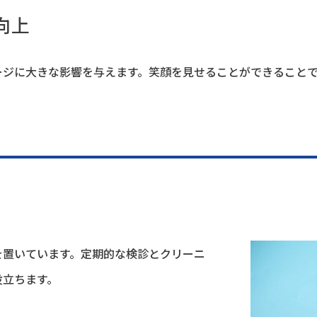
向上
ージに大きな影響を与えます。笑顔を見せることができること
性
を置いています。定期的な検診とクリーニ
役立ちます。